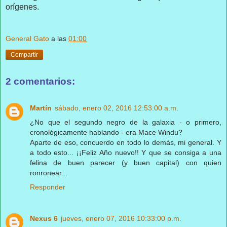
orígenes.
General Gato
a las
01:00
Compartir
2 comentarios:
Martín
sábado, enero 02, 2016 12:53:00 a.m.
¿No que el segundo negro de la galaxia - o primero,
cronológicamente hablando - era Mace Windu?
Aparte de eso, concuerdo en todo lo demás, mi general. Y
a todo esto... ¡¡Feliz Año nuevo!! Y que se consiga a una
felina de buen parecer (y buen capital) con quien
ronronear...
Responder
Nexus 6
jueves, enero 07, 2016 10:33:00 p.m.