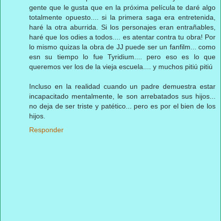
gente que le gusta que en la próxima película te daré algo
totalmente opuesto.... si la primera saga era entretenida,
haré la otra aburrida. Si los personajes eran entrañables,
haré que los odies a todos.... es atentar contra tu obra! Por
lo mismo quizas la obra de JJ puede ser un fanfilm... como
esn su tiempo lo fue Tyridium.... pero eso es lo que
queremos ver los de la vieja escuela.... y muchos pitiú pitiú
Incluso en la realidad cuando un padre demuestra estar
incapacitado mentalmente, le son arrebatados sus hijos...
no deja de ser triste y patético... pero es por el bien de los
hijos.
Responder