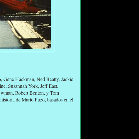
o, Gene Hackman, Ned Beatty, Jackie
ne, Susannah York, Jeff East.
ewman, Robert Benton, y Tom
 historia de Mario Puzo, basados en el