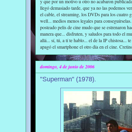
y que por un motivo u otro no acabaron publicada
llegó demasiado tarde, que ya no las podemos ver 
el cable, el streaming, los DVDs para los cuatro ga
well... medios menos legales para conseguírselas.
posteado pelis de cine mudo que se estrenaron ha
manera que... disfruten, y saludos para todo el m
allá... sí, tú, a tí te hablo... el de la IP chistosa..
apagó el smartphone el otro día en el cine. Cretino
domingo, 4 de junio de 2006
"Superman" (1978).