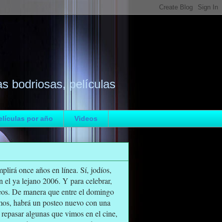
as bodriosas, películas
elículas por año
Videos
lirá once años en línea. Sí, jodíos,
n el ya lejano 2006. Y para celebrar,
os. De manera que entre el domingo
mos, habrá un posteo nuevo con una
repasar algunas que vimos en el cine,