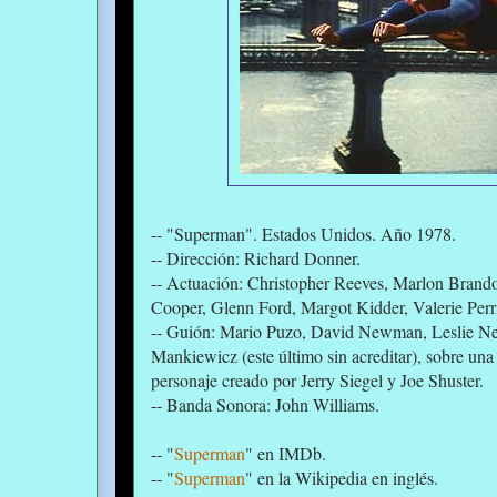
-- "Superman". Estados Unidos. Año 1978.
-- Dirección: Richard Donner.
-- Actuación: Christopher Reeves, Marlon Brand
Cooper, Glenn Ford, Margot Kidder, Valerie Perri
-- Guión: Mario Puzo, David Newman, Leslie N
Mankiewicz (este último sin acreditar), sobre una
personaje creado por Jerry Siegel y Joe Shuster.
-- Banda Sonora: John Williams.
-- "
Superman
" en IMDb.
-- "
Superman
" en la Wikipedia en inglés.